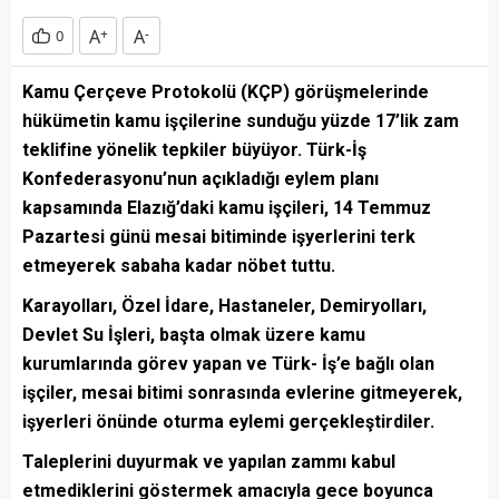
A
+
A
-
0
Kamu Çerçeve Protokolü (KÇP) görüşmelerinde
hükümetin kamu işçilerine sunduğu yüzde 17’lik zam
teklifine yönelik tepkiler büyüyor. Türk-İş
Konfederasyonu’nun açıkladığı eylem planı
kapsamında Elazığ’daki kamu işçileri, 14 Temmuz
Pazartesi günü mesai bitiminde işyerlerini terk
etmeyerek sabaha kadar nöbet tuttu.
Karayolları, Özel İdare, Hastaneler, Demiryolları,
Devlet Su İşleri, başta olmak üzere kamu
kurumlarında görev yapan ve Türk- İş’e bağlı olan
işçiler, mesai bitimi sonrasında evlerine gitmeyerek,
işyerleri önünde oturma eylemi gerçekleştirdiler.
Taleplerini duyurmak ve yapılan zammı kabul
etmediklerini göstermek amacıyla gece boyunca