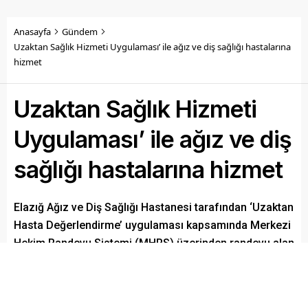
Anasayfa
Gündem
Uzaktan Sağlık Hizmeti Uygulaması’ ile ağız ve diş sağlığı hastalarına
hizmet
Uzaktan Sağlık Hizmeti
Uygulaması’ ile ağız ve diş
sağlığı hastalarına hizmet
Elazığ Ağız ve Diş Sağlığı Hastanesi tarafından ‘Uzaktan
Hasta Değerlendirme’ uygulaması kapsamında Merkezi
Hekim Randevu Sistemi (MHRS) üzerinden randevu alan
vatandaşlar, hastaneye gitmeden görüntülü olarak diş
hekimleriyle görüşebiliyorlar.
Paylaş
Tweetle
Gönder