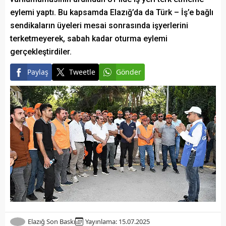
eylemi yaptı. Bu kapsamda Elazığ’da da Türk – İş’e bağlı
sendikaların üyeleri mesai sonrasında işyerlerini
terketmeyerek, sabah kadar oturma eylemi
gerçekleştirdiler.
Paylaş
Tweetle
Gönder
Elazığ Son Baskı
Yayınlama: 15.07.2025