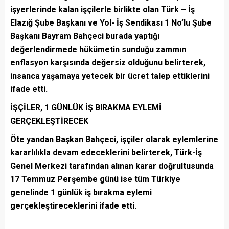
işyerlerinde kalan işçilerle birlikte olan Türk – İş
Elazığ Şube Başkanı ve Yol- İş Sendikası 1 No’lu Şube
Başkanı Bayram Bahçeci burada yaptığı
değerlendirmede hükümetin sunduğu zammın
enflasyon karşısında değersiz olduğunu belirterek,
insanca yaşamaya yetecek bir ücret talep ettiklerini
ifade etti.
İŞÇİLER, 1 GÜNLÜK İŞ BIRAKMA EYLEMİ
GERÇEKLEŞTİRECEK
Öte yandan Başkan Bahçeci, işçiler olarak eylemlerine
kararlılıkla devam edeceklerini belirterek, Türk-İş
Genel Merkezi tarafından alınan karar doğrultusunda
17 Temmuz Perşembe günü ise tüm Türkiye
genelinde 1 günlük iş bırakma eylemi
gerçekleştireceklerini ifade etti.