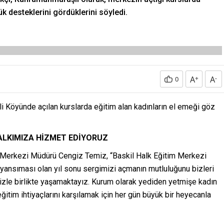
k desteklerini gördüklerini söyledi.
A
+
A
-
0
i Köyünde açılan kurslarda eğitim alan kadınların el emeği göz
ALKIMIZA HİZMET EDİYORUZ
mi Merkezi Müdürü Cengiz Temiz, “Baskil Halk Eğitim Merkezi
r yansıması olan yıl sonu sergimizi açmanın mutluluğunu bizleri
izle birlikte yaşamaktayız. Kurum olarak yediden yetmişe kadın
tim ihtiyaçlarını karşılamak için her gün büyük bir heyecanla