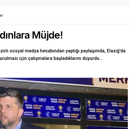
e!
adınlara Müjde!
azırlı sosyal medya hesabından yaptığı paylaşımda, Elazığ’da
urulması için çalışmalara başladıklarını duyurdu…