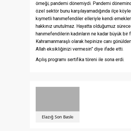
örneği; pandemi dönemiydi. Pandemi döneminde
özel sektör bunu karşılayamadığında ilçe köyle
kıymetli hanımefendiler elleriyle kendi emekler
hakkınız unutulmaz. Hayatta olduğumuz sürece 
hanımefendilerin kadınların ne kadar büyük bir 
Kahramanmaraşlı olarak hepinize canı gönülden
Allah eksikliğinizi vermesin” diye ifade etti.
Açılış programı sertifika töreni ile sona erdi.
Elazığ Son Baskı