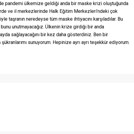
 pandemi ülkemize geldiği anda bir maske krizi oluştuğunda
rde ve il merkezlerinde Halk Eğitim Merkezleri’ndeki çok
iyle taşranın neredeyse tüm maske ihtiyacını karşıladılar. Bu
bunu unutmayacağız. Ülkenin krize girdiği bir anda
fayda sağlayacağını bir kez daha gösterdiniz. Ben bir
 şükranlarımı sunuyorum. Hepinize ayrı ayrı teşekkür ediyorum.