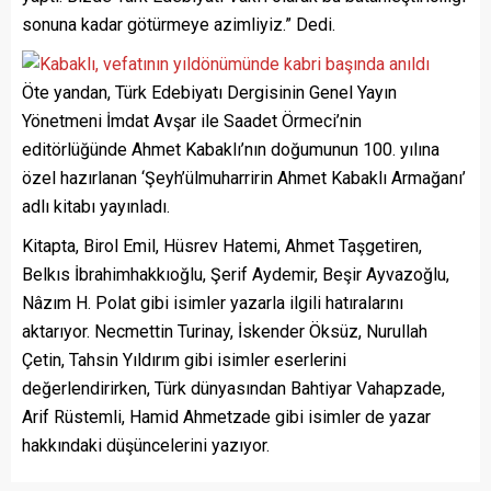
sonuna kadar götürmeye azimliyiz.” Dedi.
Öte yandan, Türk Edebiyatı Dergisinin Genel Yayın
Yönetmeni İmdat Avşar ile Saadet Örmeci’nin
editörlüğünde Ahmet Kabaklı’nın doğumunun 100. yılına
özel hazırlanan ‘Şeyh’ülmuharririn Ahmet Kabaklı Armağanı’
adlı kitabı yayınladı.
Kitapta, Birol Emil, Hüsrev Hatemi, Ahmet Taşgetiren,
Belkıs İbrahimhakkıoğlu, Şerif Aydemir, Beşir Ayvazoğlu,
Nâzım H. Polat gibi isimler yazarla ilgili hatıralarını
aktarıyor. Necmettin Turinay, İskender Öksüz, Nurullah
Çetin, Tahsin Yıldırım gibi isimler eserlerini
değerlendirirken, Türk dünyasından Bahtiyar Vahapzade,
Arif Rüstemli, Hamid Ahmetzade gibi isimler de yazar
hakkındaki düşüncelerini yazıyor.