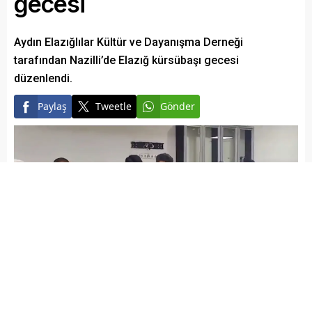
gecesi
Aydın Elazığlılar Kültür ve Dayanışma Derneği
tarafından Nazilli’de Elazığ kürsübaşı gecesi
düzenlendi.
Paylaş
Tweetle
Gönder