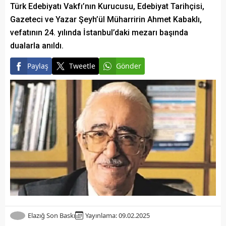
Türk Edebiyatı Vakfı’nın Kurucusu, Edebiyat Tarihçisi,
Gazeteci ve Yazar Şeyh’ül Müharririn Ahmet Kabaklı,
vefatının 24. yılında İstanbul’daki mezarı başında
dualarla anıldı.
Paylaş
Tweetle
Gönder
Elazığ Son Baskı
Yayınlama: 09.02.2025