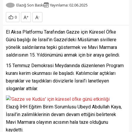
Elazığ Son Baskı
Yayınlama: 02.06.2025
A
+
A
-
0
El Aksa Platformu Tarafından Gazze için Küresel Öfke
Günü başlığı ile İsrail’in Gazze’deki Müslüman sivillere
yönelik saldırılarına tepki göstermek ve Mavi Marmara
saldırısının 15. Yıldönümünü anmak için bir araya gelindi.
15 Temmuz Demokrasi Meydanında düzenlenen Program
kuranı kerim okunması ile başladı. Katılımcılar açtıkları
bayraklar ve taşıdıkları dövizlerle İsrail’i lanetleyen
sloganlar attılar.
Elazığ İHH Eğitim Birim Sorumlusu Ubeyd Abdullah Kaya,
İsrail’in zalimliklerinin devam devam ettiğini belirterek
Mavi Marmara olayının acısının hala taze olduğunu
kaydetti.