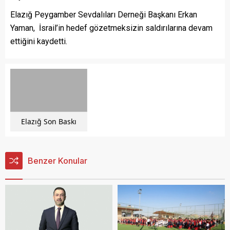
Elazığ Peygamber Sevdalıları Derneği Başkanı Erkan
Yaman, İsrail’in hedef gözetmeksizin saldırılarına devam
ettiğini kaydetti.
Elazığ Son Baskı
Benzer Konular