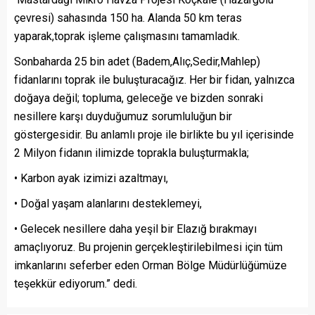
çevresi) sahasında 150 ha. Alanda 50 km teras
yaparak,toprak işleme çalışmasını tamamladık.
Sonbaharda 25 bin adet (Badem,Alıç,Sedir,Mahlep)
fidanlarını toprak ile buluşturacağız. Her bir fidan, yalnızca
doğaya değil; topluma, geleceğe ve bizden sonraki
nesillere karşı duyduğumuz sorumluluğun bir
göstergesidir. Bu anlamlı proje ile birlikte bu yıl içerisinde
2 Milyon fidanın ilimizde toprakla buluşturmakla;
• Karbon ayak izimizi azaltmayı,
• Doğal yaşam alanlarını desteklemeyi,
• Gelecek nesillere daha yeşil bir Elazığ bırakmayı
amaçlıyoruz. Bu projenin gerçekleştirilebilmesi için tüm
imkanlarını seferber eden Orman Bölge Müdürlüğümüze
teşekkür ediyorum.” dedi.