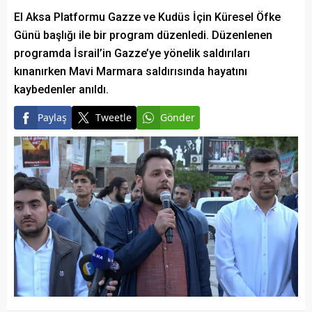
El Aksa Platformu Gazze ve Kudüs İçin Küresel Öfke
Günü başlığı ile bir program düzenledi. Düzenlenen
programda İsrail’in Gazze’ye yönelik saldırıları
kınanırken Mavi Marmara saldırısında hayatını
kaybedenler anıldı.
Paylaş
Tweetle
Gönder