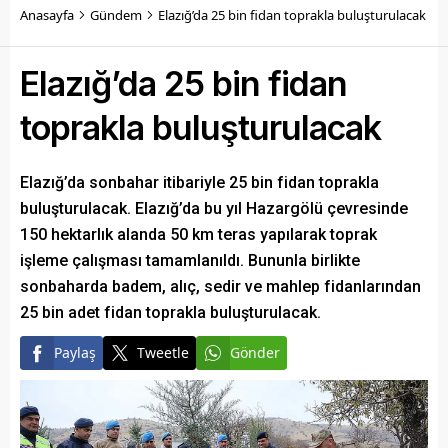
Anasayfa
Gündem
Elazığ’da 25 bin fidan toprakla buluşturulacak
Elazığ’da 25 bin fidan
toprakla buluşturulacak
Elazığ’da sonbahar itibariyle 25 bin fidan toprakla
buluşturulacak. Elazığ’da bu yıl Hazargölü çevresinde
150 hektarlık alanda 50 km teras yapılarak toprak
işleme çalışması tamamlanıldı. Bununla birlikte
sonbaharda badem, alıç, sedir ve mahlep fidanlarından
25 bin adet fidan toprakla buluşturulacak.
Paylaş
Tweetle
Gönder