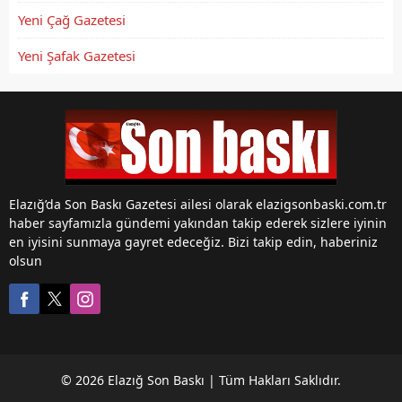
Yeni Çağ Gazetesi
Yeni Şafak Gazetesi
Elazığ’da Son Baskı Gazetesi ailesi olarak elazigsonbaski.com.tr
haber sayfamızla gündemi yakından takip ederek sizlere iyinin
en iyisini sunmaya gayret edeceğiz. Bizi takip edin, haberiniz
olsun
© 2026 Elazığ Son Baskı | Tüm Hakları Saklıdır.