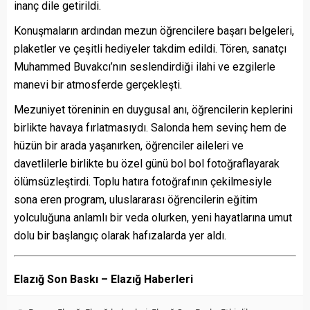
inanç dile getirildi.
Konuşmaların ardından mezun öğrencilere başarı belgeleri,
plaketler ve çeşitli hediyeler takdim edildi. Tören, sanatçı
Muhammed Buvakcı’nın seslendirdiği ilahi ve ezgilerle
manevi bir atmosferde gerçekleşti.
Mezuniyet töreninin en duygusal anı, öğrencilerin keplerini
birlikte havaya fırlatmasıydı. Salonda hem sevinç hem de
hüzün bir arada yaşanırken, öğrenciler aileleri ve
davetlilerle birlikte bu özel günü bol bol fotoğraflayarak
ölümsüzleştirdi. Toplu hatıra fotoğrafının çekilmesiyle
sona eren program, uluslararası öğrencilerin eğitim
yolculuğuna anlamlı bir veda olurken, yeni hayatlarına umut
dolu bir başlangıç olarak hafızalarda yer aldı.
Elazığ Son Baskı – Elazığ Haberleri