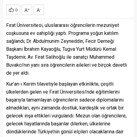
A
+
A
-
0
Fırat Üniversitesi, uluslararası öğrencilerin mezuniyet
coşkusuna ev sahipliği yaptı. Programa yoğun katılım
sağlandı; Dr. Abdulmunim Zeyneddin, Fecir Derneği
Başkanı İbrahim Kayaoğlu, Tugva Yurt Müdürü Kemal
Taşdemir, Av. Fırat Salihoğlu ile sanatçı Muhammed
Buvakcı’nın yanı sıra öğrencilerin aileleri ve birçok davetli
de yer aldı.
Kur’an-ı Kerim tilavetiyle başlayan etkinlikte, çeşitli
ülkelerden gelen ve Fırat Üniversitesi’nde eğitimlerini
başarıyla tamamlayan öğrencilerin sadece diplomalarını
almadıkları, aynı zamanda dostluk, kardeşlik ve ortak bir
gelecek inşa ettikleri vurgulandı. Mezun olan öğrencilere,
gelecek hayatlarında başarılar dilerken, ülkelerine
döndüklerinde Türkiye’nin gönül elçileri olacaklarına dair