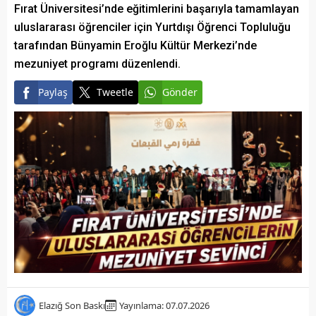
Fırat Üniversitesi’nde eğitimlerini başarıyla tamamlayan
uluslararası öğrenciler için Yurtdışı Öğrenci Topluluğu
tarafından Bünyamin Eroğlu Kültür Merkezi’nde
mezuniyet programı düzenlendi.
Paylaş
Tweetle
Gönder
Elazığ Son Baskı
Yayınlama: 07.07.2026