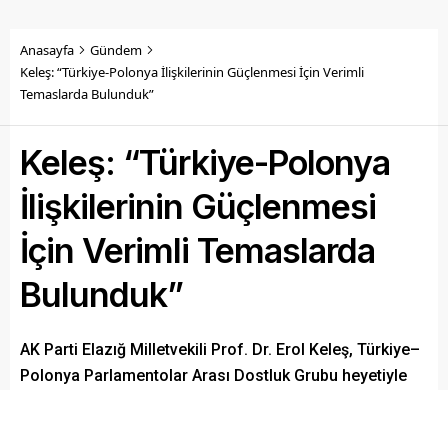
Anasayfa
Gündem
Keleş: “Türkiye-Polonya İlişkilerinin Güçlenmesi İçin Verimli
Temaslarda Bulunduk”
Keleş: “Türkiye-Polonya
İlişkilerinin Güçlenmesi
İçin Verimli Temaslarda
Bulunduk”
AK Parti Elazığ Milletvekili Prof. Dr. Erol Keleş, Türkiye–
Polonya Parlamentolar Arası Dostluk Grubu heyetiyle
birlikte Polonya’nın başkenti Varşova’da bir dizi temas
gerçekleştirdiklerini belirterek, iki ülke arasındaki siyasi,