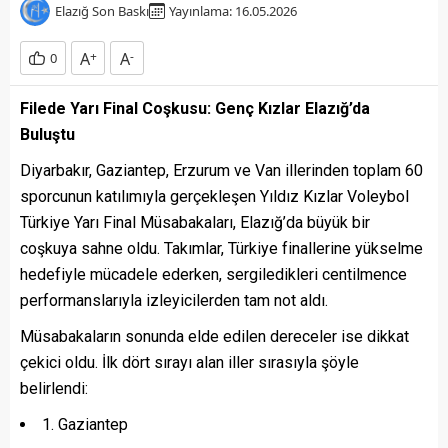
Elazığ Son Baskı
Yayınlama: 16.05.2026
A
+
A
-
0
Filede Yarı Final Coşkusu: Genç Kızlar Elazığ’da
Buluştu
Diyarbakır, Gaziantep, Erzurum ve Van illerinden toplam 60
sporcunun katılımıyla gerçekleşen Yıldız Kızlar Voleybol
Türkiye Yarı Final Müsabakaları, Elazığ’da büyük bir
coşkuya sahne oldu. Takımlar, Türkiye finallerine yükselme
hedefiyle mücadele ederken, sergiledikleri centilmence
performanslarıyla izleyicilerden tam not aldı.
Müsabakaların sonunda elde edilen dereceler ise dikkat
çekici oldu. İlk dört sırayı alan iller sırasıyla şöyle
belirlendi:
1. Gaziantep