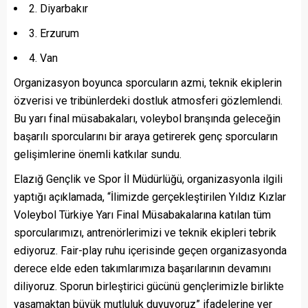
2. Diyarbakır
3. Erzurum
4. Van
Organizasyon boyunca sporcuların azmi, teknik ekiplerin
özverisi ve tribünlerdeki dostluk atmosferi gözlemlendi.
Bu yarı final müsabakaları, voleybol branşında geleceğin
başarılı sporcularını bir araya getirerek genç sporcuların
gelişimlerine önemli katkılar sundu.
Elazığ Gençlik ve Spor İl Müdürlüğü, organizasyonla ilgili
yaptığı açıklamada, “İlimizde gerçekleştirilen Yıldız Kızlar
Voleybol Türkiye Yarı Final Müsabakalarına katılan tüm
sporcularımızı, antrenörlerimizi ve teknik ekipleri tebrik
ediyoruz. Fair-play ruhu içerisinde geçen organizasyonda
derece elde eden takımlarımıza başarılarının devamını
diliyoruz. Sporun birleştirici gücünü gençlerimizle birlikte
yaşamaktan büyük mutluluk duyuyoruz” ifadelerine yer