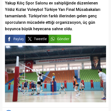
Yakup Kılıç Spor Salonu ev sahipliğinde düzenlenen
Yıldız Kızlar Voleybol Türkiye Yarı Final Müsabakaları
tamamlandı. Türkiye’nin farklı illerinden gelen genç
sporcuların mücadele ettiği organizasyon, üç gün
boyunca büyük heyecana sahne oldu.
Paylaş
Tweetle
Gönder