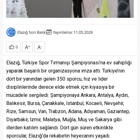
Elazığ Son Baskı
Yayınlama: 11.05.2026
A
+
A
-
0
Elazığ, Türkiye Spor Tırmanışı Şampiyonası’na ev sahipliği
yaparak başarılı bir organizasyona imza attı. Türkiye’nin
dört bir yanından gelen 350 sporcu, hız ve lider
disiplinlerinde derece elde etmek için kıyasıya bir
mücadele sergiledi. Şampiyonaya Ankara, Antalya, Aydın,
Balıkesir, Bursa, Çanakkale, İstanbul, Kocaeli, Nevşehir,
Rize, Samsun, Van, Trabzon, Adana, Adıyaman, Gaziantep,
Diyarbakır, İzmir, Malatya, Muğla, Muş ve Sakarya gibi
illerden katılım sağlandı. Dört gün süren etkinlikte
sporcular, Elazığ’da rekabetin heyecanını yaşadı.