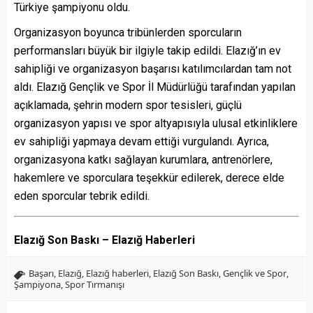
Türkiye şampiyonu oldu.
Organizasyon boyunca tribünlerden sporcuların
performansları büyük bir ilgiyle takip edildi. Elazığ’ın ev
sahipliği ve organizasyon başarısı katılımcılardan tam not
aldı. Elazığ Gençlik ve Spor İl Müdürlüğü tarafından yapılan
açıklamada, şehrin modern spor tesisleri, güçlü
organizasyon yapısı ve spor altyapısıyla ulusal etkinliklere
ev sahipliği yapmaya devam ettiği vurgulandı. Ayrıca,
organizasyona katkı sağlayan kurumlara, antrenörlere,
hakemlere ve sporculara teşekkür edilerek, derece elde
eden sporcular tebrik edildi.
Elazığ Son Baskı – Elazığ Haberleri
Başarı
,
Elazığ
,
Elazığ haberleri
,
Elazığ Son Baskı
,
Gençlik ve Spor
,
Şampiyona
,
Spor Tırmanışı