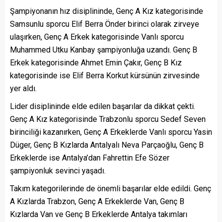
Şampiyonanın hız disiplininde, Genç A Kız kategorisinde
Samsunlu sporcu Elif Berra Önder birinci olarak zirveye
ulaşırken, Genç A Erkek kategorisinde Vanlı sporcu
Muhammed Utku Kanbay şampiyonluğa uzandı. Genç B
Erkek kategorisinde Ahmet Emin Çakır, Genç B Kız
kategorisinde ise Elif Berra Korkut kürsünün zirvesinde
yer aldı.
Lider disiplininde elde edilen başarılar da dikkat çekti.
Genç A Kız kategorisinde Trabzonlu sporcu Sedef Seven
birinciliği kazanırken, Genç A Erkeklerde Vanlı sporcu Yasin
Düger, Genç B Kızlarda Antalyalı Neva Parçaoğlu, Genç B
Erkeklerde ise Antalya’dan Fahrettin Efe Sözer
şampiyonluk sevinci yaşadı.
Takım kategorilerinde de önemli başarılar elde edildi. Genç
A Kızlarda Trabzon, Genç A Erkeklerde Van, Genç B
Kızlarda Van ve Genç B Erkeklerde Antalya takımları