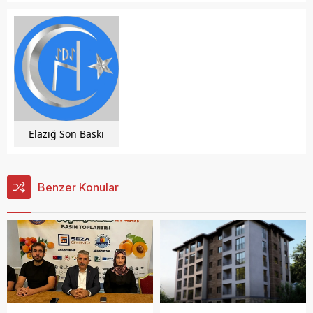
Elazığ Son Baskı
Benzer Konular