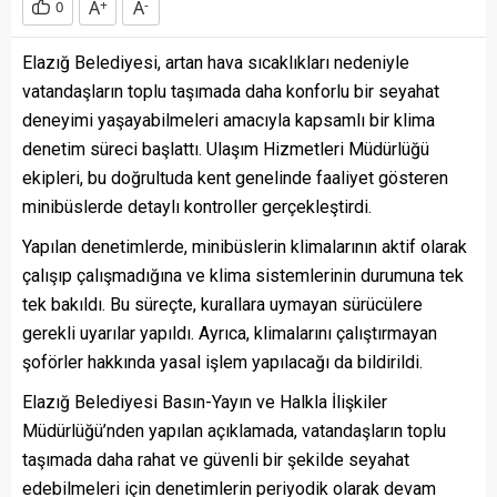
A
+
A
-
0
Elazığ Belediyesi, artan hava sıcaklıkları nedeniyle
vatandaşların toplu taşımada daha konforlu bir seyahat
deneyimi yaşayabilmeleri amacıyla kapsamlı bir klima
denetim süreci başlattı. Ulaşım Hizmetleri Müdürlüğü
ekipleri, bu doğrultuda kent genelinde faaliyet gösteren
minibüslerde detaylı kontroller gerçekleştirdi.
Yapılan denetimlerde, minibüslerin klimalarının aktif olarak
çalışıp çalışmadığına ve klima sistemlerinin durumuna tek
tek bakıldı. Bu süreçte, kurallara uymayan sürücülere
gerekli uyarılar yapıldı. Ayrıca, klimalarını çalıştırmayan
şoförler hakkında yasal işlem yapılacağı da bildirildi.
Elazığ Belediyesi Basın-Yayın ve Halkla İlişkiler
Müdürlüğü’nden yapılan açıklamada, vatandaşların toplu
taşımada daha rahat ve güvenli bir şekilde seyahat
edebilmeleri için denetimlerin periyodik olarak devam