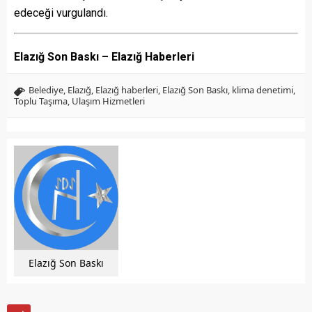
edeceği vurgulandı.
Elazığ Son Baskı – Elazığ Haberleri
Belediye
,
Elazığ
,
Elazığ haberleri
,
Elazığ Son Baskı
,
klima denetimi
,
Toplu Taşıma
,
Ulaşım Hizmetleri
Elazığ Son Baskı