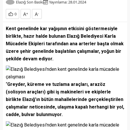
Elazığ Son Baskı
Yayınlama: 28.01.2024
A
+
A
-
0
Kent genelinde kar yağışının etkisini göstermesiyle
birlikte, hazır halde bulunan Elazığ Belediyesi Karla
Mücadele Ekipleri tarafından ana arterler başta olmak
üzere şehir genelinde başlatılan çalışmalar, yoğun bir
şekilde devam ediyor.
“
Greyder, küreme ve tuzlama araçları, arazöz
(solisyon araçları) gibi iş makineleri ve ekiplerle
birlikte Elazığ’ın bütün mahallelerinde gerçekleştirilen
çalışmalar neticesinde, ulaşıma kapalı herhangi bir yol,
cadde, bulvar bulunmuyor.