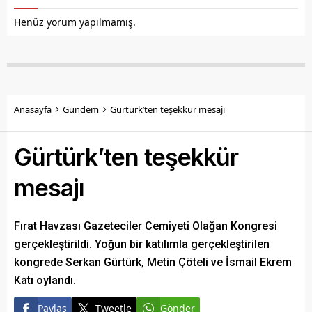
Henüz yorum yapılmamış.
Anasayfa
Gündem
Gürtürk’ten teşekkür mesajı
Gürtürk’ten teşekkür
mesajı
Fırat Havzası Gazeteciler Cemiyeti Olağan Kongresi
gerçekleştirildi. Yoğun bir katılımla gerçekleştirilen
kongrede Serkan Gürtürk, Metin Çöteli ve İsmail Ekrem
Katı oylandı.
Paylaş
Tweetle
Gönder