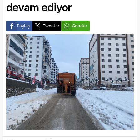
devam ediyor
Paylaş
Tweetle
Gönder