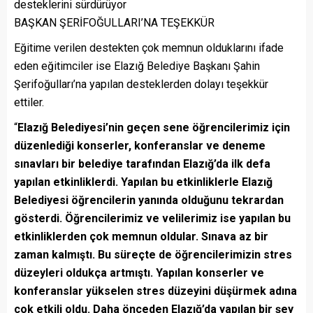
BAŞKAN ŞERİFOĞULLARI’NA TEŞEKKÜR
Eğitime verilen destekten çok memnun olduklarını ifade
eden eğitimciler ise Elazığ Belediye Başkanı Şahin
Şerifoğulları’na yapılan desteklerden dolayı teşekkür
ettiler.
“
Elazığ Belediyesi’nin geçen sene öğrencilerimiz için
düzenlediği konserler, konferanslar ve deneme
sınavları bir belediye tarafından Elazığ’da ilk defa
yapılan etkinliklerdi. Yapılan bu etkinliklerle Elazığ
Belediyesi öğrencilerin yanında olduğunu tekrardan
gösterdi. Öğrencilerimiz ve velilerimiz ise yapılan bu
etkinliklerden çok memnun oldular. Sınava az bir
zaman kalmıştı. Bu süreçte de öğrencilerimizin stres
düzeyleri oldukça artmıştı. Yapılan konserler ve
konferanslar yükselen stres düzeyini düşürmek adına
çok etkili oldu. Daha önceden Elazığ’da yapılan bir şey