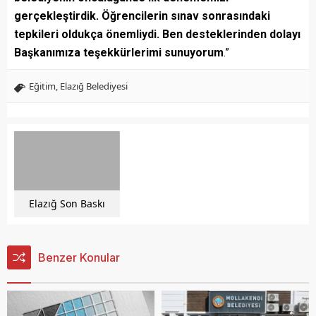
gerçekleştirdik. Öğrencilerin sınav sonrasındaki
tepkileri oldukça önemliydi. Ben desteklerinden dolayı
Başkanımıza teşekkürlerimi sunuyorum
.”
Eğitim
,
Elazığ Belediyesi
Elazığ Son Baskı
Benzer Konular