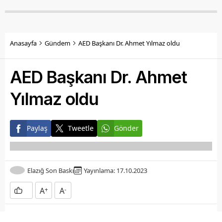
Anasayfa
Gündem
AED Başkanı Dr. Ahmet Yılmaz oldu
AED Başkanı Dr. Ahmet
Yılmaz oldu
Paylaş
Tweetle
Gönder
Elazığ Son Baskı
Yayınlama: 17.10.2023
A
+
A
-
Almanya’da kurulan Avrupa Elazığlılar Derneği yeni