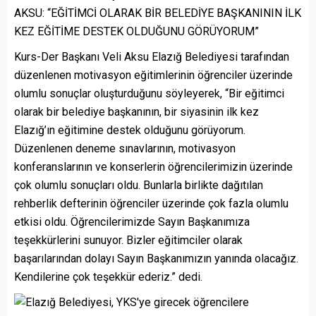
AKSU: “EĞİTİMCİ OLARAK BİR BELEDİYE BAŞKANININ İLK
KEZ EĞİTİME DESTEK OLDUĞUNU GÖRÜYORUM”
Kurs-Der Başkanı Veli Aksu Elazığ Belediyesi tarafından
düzenlenen motivasyon eğitimlerinin öğrenciler üzerinde
olumlu sonuçlar oluşturduğunu söyleyerek, “Bir eğitimci
olarak bir belediye başkanının, bir siyasinin ilk kez
Elazığ’ın eğitimine destek olduğunu görüyorum.
Düzenlenen deneme sınavlarının, motivasyon
konferanslarının ve konserlerin öğrencilerimizin üzerinde
çok olumlu sonuçları oldu. Bunlarla birlikte dağıtılan
rehberlik defterinin öğrenciler üzerinde çok fazla olumlu
etkisi oldu. Öğrencilerimizde Sayın Başkanımıza
teşekkürlerini sunuyor. Bizler eğitimciler olarak
başarılarından dolayı Sayın Başkanımızın yanında olacağız.
Kendilerine çok teşekkür ederiz.” dedi.