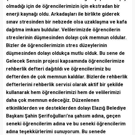
olmadığı için de öğrencilerimizin için ekstradan bir
enerji kaynağı oldu. Arkadaşları ile birlikte giderek
sınav stresinden bir nebzede olsa uzaklaşma ve kafa
dağıtma imkanı buldular. Velilerimizde öğrencilerin
streslerinin düşmesinden dolayı çok memnun oldular.
Bizler de öğrencilerimizin stres düzeylerinin
düşmesinden dolayı oldukça mutlu olduk. Bu sene de
Gelecek Sensin projesi kapsamında öğrencilerimize
rehberlik defteri dağıtıldı ve öğrencilerimiz bu
defterden de çok memnun kaldılar. Bizlerde rehberlik
defterlerini rehberlik servisi olarak aktif bir şekilde
kullanarak hem öğrencilerimizi hem de velilerimizi
daha çok memnun edeceğiz. Düzenlenen
etkinliklerden ve desteklerden dolayı Elazığ Belediye
Başkanı Şahin Şerifoğulları’na şahsım adına, geçen
seneki öğrencilerim adına ve bu seneki öğrencilerim
adına teşekkürlerimi sunuyorum. Bu senede