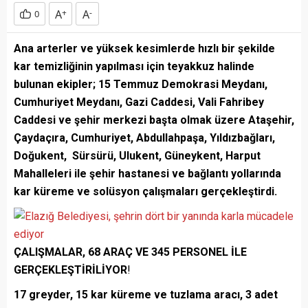
A
+
A
-
0
Ana arterler ve yüksek kesimlerde hızlı bir şekilde
kar temizliğinin yapılması için teyakkuz halinde
bulunan ekipler; 15 Temmuz Demokrasi Meydanı,
Cumhuriyet Meydanı, Gazi Caddesi, Vali Fahribey
Caddesi ve şehir merkezi başta olmak üzere Ataşehir,
Çaydaçıra, Cumhuriyet, Abdullahpaşa, Yıldızbağları,
Doğukent, Sürsürü, Ulukent, Güneykent, Harput
Mahalleleri ile şehir hastanesi ve bağlantı yollarında
kar küreme ve solüsyon çalışmaları gerçekleştirdi.
ÇALIŞMALAR, 68 ARAÇ VE 345 PERSONEL İLE
GERÇEKLEŞTİRİLİYOR
!
17 greyder, 15 kar küreme ve tuzlama aracı, 3 adet