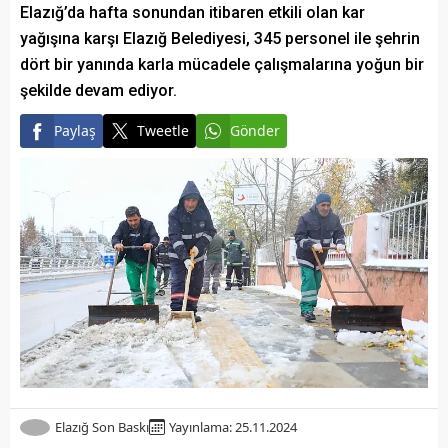
Elazığ’da hafta sonundan itibaren etkili olan kar
yağışına karşı Elazığ Belediyesi, 345 personel ile şehrin
dört bir yanında karla mücadele çalışmalarına yoğun bir
şekilde devam ediyor.
Paylaş
Tweetle
Gönder
Elazığ Son Baskı
Yayınlama: 25.11.2024