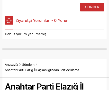
Ziyaretçi Yorumları - 0 Yorum
Henüz yorum yapılmamış.
Anasayfa
Gündem
Anahtar Parti Elazığ İl Başkanlığı’ndan Sert Açıklama
Anahtar Parti Elazığ İl
Başkanlığı’ndan Sert
Açıklama