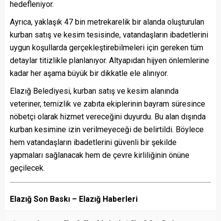
hedefleniyor.
Ayrıca, yaklaşık 47 bin metrekarelik bir alanda oluşturulan
kurban satış ve kesim tesisinde, vatandaşların ibadetlerini
uygun koşullarda gerçekleştirebilmeleri için gereken tüm
detaylar titizlikle planlanıyor. Altyapıdan hijyen önlemlerine
kadar her aşama büyük bir dikkatle ele alınıyor.
Elazığ Belediyesi, kurban satış ve kesim alanında
veteriner, temizlik ve zabıta ekiplerinin bayram süresince
nöbetçi olarak hizmet vereceğini duyurdu. Bu alan dışında
kurban kesimine izin verilmeyeceği de belirtildi. Böylece
hem vatandaşların ibadetlerini güvenli bir şekilde
yapmaları sağlanacak hem de çevre kirliliğinin önüne
geçilecek.
Elazığ Son Baskı – Elazığ Haberleri