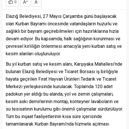
A
+
A
-
0
Elazığ Belediyesi, 27 Mayıs Çarşamba günü başlayacak
olan Kurban Bayramı öncesinde vatandaşların huzurlu ve
sağlıklı bir bayram geçirebilmeleri için hazırlıklarına hızla
devam ediyor. Bu kapsamda, halk sağlığının korunması ve
çevresel kirliliğin önlenmesi amacıyla yeni kurban satış ve
kesim alanları oluşturuluyor.
Bu yıl kurban satış ve kesim alanı, Karşıyaka Mahallesi’nde
bulunan Elazığ Belediyesi ve Ticaret Borsası iş birliğiyle
hayata geçirilen Fırat Hayvan Ürünleri Tedarik ve Ticaret
Merkezi yerleşkesinde kurulacak. Toplamda 120 adet
padokun yer aldığı bu alanda, yol ve zemin çalışmaları,
kesim askı demirlerinin montajı, konteyner lavaboların ve
su tesisatının kurulumu gibi önemli çalışmalar sürdürülüyor.
Tüm bu inşaat faaliyetlerinin kısa süre içerisinde
tamamlanarak Kurban Bayramı’nda hizmete açılması