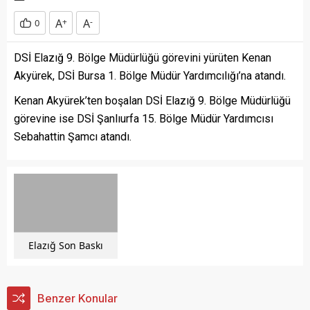
A
+
A
-
0
DSİ Elazığ 9. Bölge Müdürlüğü görevini yürüten Kenan
Akyürek, DSİ Bursa 1. Bölge Müdür Yardımcılığı’na atandı.
Kenan Akyürek’ten boşalan DSİ Elazığ 9. Bölge Müdürlüğü
görevine ise DSİ Şanlıurfa 15. Bölge Müdür Yardımcısı
Sebahattin Şamcı atandı.
Elazığ Son Baskı
Benzer Konular