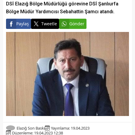
DSİ Elazığ Bölge Müdürlüğü görevine DSİ Şanlıurfa
Bölge Müdür Yardımcısı Sebahattin Şamcı atandı.
Paylaş
Tweetle
Gönder
Elazığ Son Baskı
Yayınlama: 19.04.2023
Düzenleme: 19.04.2023 12:38