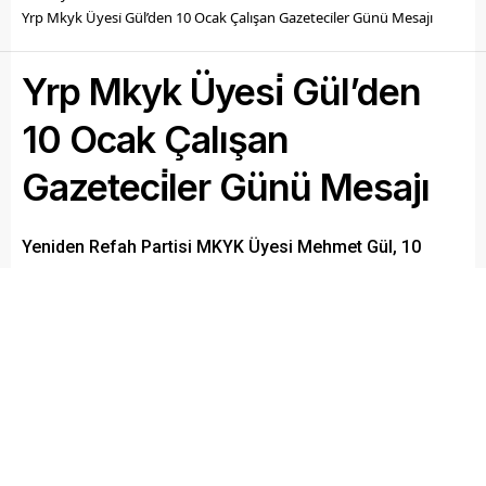
Yrp Mkyk Üyesi̇ Gül’den 10 Ocak Çalışan Gazeteci̇ler Günü Mesajı
Yrp Mkyk Üyesi̇ Gül’den
10 Ocak Çalışan
Gazeteci̇ler Günü Mesajı
Yeniden Refah Partisi MKYK Üyesi Mehmet Gül, 10
Ocak Çalışan Gazeteciler Günü dolayısıyla kutlama
mesajı yayımladı.
Paylaş
Tweetle
Gönder