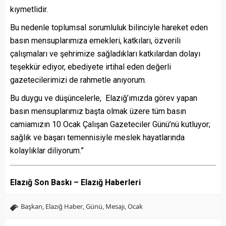
kıymetlidir.
Bu nedenle toplumsal sorumluluk bilinciyle hareket eden
basın mensuplarımıza emekleri, katkıları, özverili
çalışmaları ve şehrimize sağladıkları katkılardan dolayı
teşekkür ediyor, ebediyete irtihal eden değerli
gazetecilerimizi de rahmetle anıyorum.
Bu duygu ve düşüncelerle, Elazığ’ımızda görev yapan
basın mensuplarımız başta olmak üzere tüm basın
camiamızın 10 Ocak Çalışan Gazeteciler Günü’nü kutluyor;
sağlık ve başarı temennisiyle meslek hayatlarında
kolaylıklar diliyorum.”
Elazığ Son Baskı – Elazığ Haberleri
Başkan
,
Elazığ Haber
,
Günü
,
Mesajı
,
Ocak