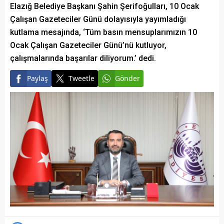
Elazığ Belediye Başkanı Şahin Şerifoğulları, 10 Ocak
Çalışan Gazeteciler Günü dolayısıyla yayımladığı
kutlama mesajında, ‘Tüm basın mensuplarımızın 10
Ocak Çalışan Gazeteciler Günü’nü kutluyor,
çalışmalarında başarılar diliyorum.’ dedi.
Paylaş
Tweetle
Gönder