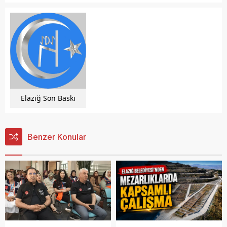
Elazığ Son Baskı
Benzer Konular