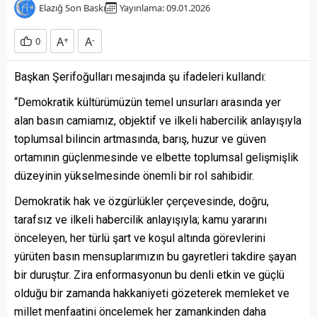
Elazığ Son Baskı
Yayınlama: 09.01.2026
A
+
A
-
0
Başkan Şerifoğulları mesajında şu ifadeleri kullandı:
“Demokratik kültürümüzün temel unsurları arasında yer
alan basın camiamız, objektif ve ilkeli habercilik anlayışıyla
toplumsal bilincin artmasında, barış, huzur ve güven
ortamının güçlenmesinde ve elbette toplumsal gelişmişlik
düzeyinin yükselmesinde önemli bir rol sahibidir.
Demokratik hak ve özgürlükler çerçevesinde, doğru,
tarafsız ve ilkeli habercilik anlayışıyla; kamu yararını
önceleyen, her türlü şart ve koşul altında görevlerini
yürüten basın mensuplarımızın bu gayretleri takdire şayan
bir duruştur. Zira enformasyonun bu denli etkin ve güçlü
olduğu bir zamanda hakkaniyeti gözeterek memleket ve
millet menfaatini öncelemek her zamankinden daha