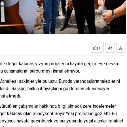
A
+
A
-
0
ente değer katacak vizyon projelerini hayata geçirmeye devam
a çalışmalarını sürdürmeyi ihmal etmiyor.
hallesi sakinleriyle buluştu. Burada vatandaşların taleplerini
ilendi. Başkan, halkın ihtiyaçlarını gözlemlemek amacıyla
mal etmedi.
yürütülen çalışmalar hakkında bilgi almak üzere incelemeler
eğer katacak olan Güneykent Seyir Yolu projesine göz attı. Bu
 boyunca hayata geçirilecek ve bünyesinde yeşil alanlar, bisiklet