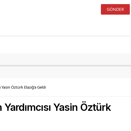
 Yasin Öztürk Elazığ’a Geldi
n Yardımcısı Yasin Öztürk