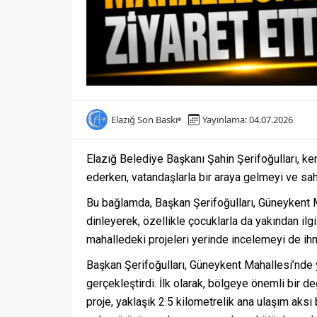
Elazığ Son Baskı
Yayınlama: 04.07.2026
Elazığ Belediye Başkanı Şahin Şerifoğulları, k
ederken, vatandaşlarla bir araya gelmeyi ve sah
Bu bağlamda, Başkan Şerifoğulları, Güneykent Ma
dinleyerek, özellikle çocuklarla da yakından ilg
mahalledeki projeleri yerinde incelemeyi de ih
Başkan Şerifoğulları, Güneykent Mahallesi’nde 
gerçekleştirdi. İlk olarak, bölgeye önemli bir d
proje, yaklaşık 2.5 kilometrelik ana ulaşım aksı