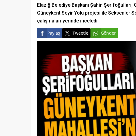
Elazığ Belediye Başkanı Şahin Şerifoğulları, G
Güneykent Seyir Yolu projesi ile Seksenler So
çalışmaları yerinde inceledi.
Paylaş
Tweetle
Gönder