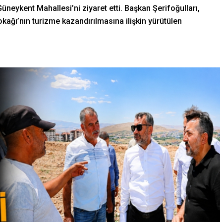
üneykent Mahallesi’ni ziyaret etti. Başkan Şerifoğulları,
kağı’nın turizme kazandırılmasına ilişkin yürütülen