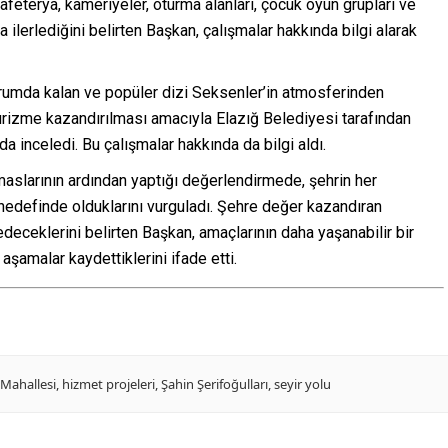
afeterya, kameriyeler, oturma alanları, çocuk oyun grupları ve
a ilerlediğini belirten Başkan, çalışmalar hakkında bilgi alarak
durumda kalan ve popüler dizi Seksenler’in atmosferinden
urizme kazandırılması amacıyla Elazığ Belediyesi tarafından
da inceledi. Bu çalışmalar hakkında da bilgi aldı.
maslarının ardından yaptığı değerlendirmede, şehrin her
definde olduklarını vurguladı. Şehre değer kazandıran
deceklerini belirten Başkan, amaçlarının daha yaşanabilir bir
şamalar kaydettiklerini ifade etti.
Mahallesi
,
hizmet projeleri
,
Şahin Şerifoğulları
,
seyir yolu