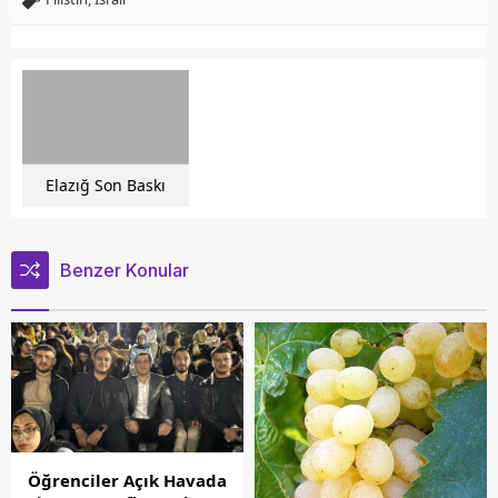
Elazığ Son Baskı
Benzer Konular
Öğrenciler Açık Havada