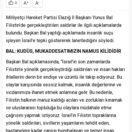
A
+
A
-
0
Milliyetçi Hareket Partisi Elazığ İl Başkanı Yunus Bal
Filistin’de gerçekleştirilen saldırlar ile ilgili açıklamalarda
bulundu. Başkan Bal yaptığı açıklamada insanlık suçu
işleyen İsrail’e tepki göstererek lanetlediğini söyledi.
BAL: KUDÜS, MUKADDESATIMIZIN NAMUS KİLİDİDİR
Başkan Bal açıklamasında, “İsrail’in son zamanlarda
Filistin’e yönelik gerçekleştirdiği saldırıları ve insan hakları
ihlallerini derin bir endişe ve üzüntü ile takip ediyoruz. Bu
olaylar karşısında sessiz kalmak, insanlık değerlerine ve
vicdanımıza ihanet etmek anlamına gelir. Bu nedenle,
Filistin halkının maruz kaldığı acıları ve zorlukları kınamak
ve uluslararası topluluğa bu olaylara müdahale etme
çağrısını yapmak istiyoruz. İsrail’in Filistin topraklarına
yönelik saldırıları, sivillerin yaşamlarını tehdit eden,
hastanelere kadar canice bombalayan ve temel insan