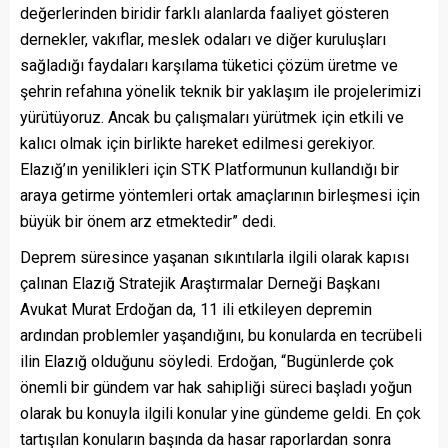
değerlerinden biridir farklı alanlarda faaliyet gösteren
dernekler, vakıflar, meslek odaları ve diğer kuruluşları
sağladığı faydaları karşılama tüketici çözüm üretme ve
şehrin refahına yönelik teknik bir yaklaşım ile projelerimizi
yürütüyoruz. Ancak bu çalışmaları yürütmek için etkili ve
kalıcı olmak için birlikte hareket edilmesi gerekiyor.
Elazığ’ın yenilikleri için STK Platformunun kullandığı bir
araya getirme yöntemleri ortak amaçlarının birleşmesi için
büyük bir önem arz etmektedir” dedi.
Deprem süresince yaşanan sıkıntılarla ilgili olarak kapısı
çalınan Elazığ Stratejik Araştırmalar Derneği Başkanı
Avukat Murat Erdoğan da, 11 ili etkileyen depremin
ardından problemler yaşandığını, bu konularda en tecrübeli
ilin Elazığ olduğunu söyledi. Erdoğan, “Bugünlerde çok
önemli bir gündem var hak sahipliği süreci başladı yoğun
olarak bu konuyla ilgili konular yine gündeme geldi. En çok
tartışılan konuların başında da hasar raporlardan sonra