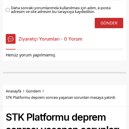
gerçekleştirilen
üretimlerimiz...
Daha sonraki yorumlarımda kullanılması için adım, e-posta
adresim ve site adresim bu tarayıcıya kaydedilsin.
Ziyaretçi Yorumları - 0 Yorum
Henüz yorum yapılmamış.
Anasayfa
Gündem
STK Platformu deprem sonrası yaşanan sorunları masaya yatırdı
STK Platformu deprem