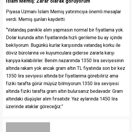
İslam Memiş: Zarar olarak görüyorum
Piyasa Uzmanı İslam Memiş yatırımcıya önemli mesajlar
verdi. Memiş şunları kaydetti:
“Vatandaş panikle alım yapmasın normal bir fiyatlama yok.
Dolar kurunda altın fiyatlarında hızlı gerileme bu ay içinde
bekliyorum. Bugünkü kurlar karşısında vatandaş korku ile
döviz bürolarına ve kuyumculara giderse zararla karşı
karşıya kalabilirler. Benim nazarımda 1350 lira seviyesinin
altında rakam yok ancak gram altın TL fiyatında son bir kez
1350 lira seviyesi altında bir fiyatlanma görebiliriz ama
fiziki tarafta görür müyüz bilmiyorum.1350 lira seviyesi
altında fiziki tarafta gram altın bulursanız bedavadır. Gram
altındaki düşüşler alım fırsatıdır. Yaz aylarında 1450 lira
üzerinde ataklar göreceğiz.”