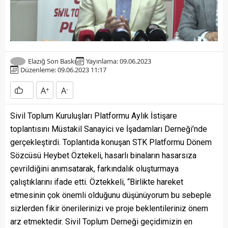
Elazığ Son Baskı
Yayınlama: 09.06.2023
Düzenleme: 09.06.2023 11:17
A
+
A
-
Sivil Toplum Kuruluşları Platformu Aylık İstişare
toplantısını Müstakil Sanayici ve İşadamları Derneği’nde
gerçekleştirdi. Toplantıda konuşan STK Platformu Dönem
Sözcüsü Heybet Öztekeli, hasarlı binaların hasarsıza
çevrildiğini anımsatarak, farkındalık oluşturmaya
çalıştıklarını ifade etti. Öztekkeli, “Birlikte hareket
etmesinin çok önemli olduğunu düşünüyorum bu sebeple
sizlerden fikir önerilerinizi ve proje beklentileriniz önem
arz etmektedir. Sivil Toplum Derneği geçidimizin en