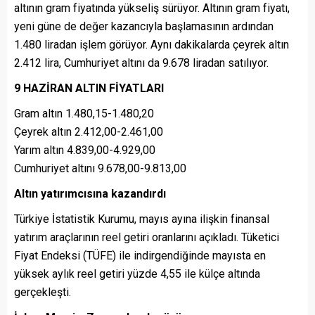
altının gram fiyatında yükseliş sürüyor. Altının gram fiyatı,
yeni güne de değer kazancıyla başlamasının ardından
1.480 liradan işlem görüyor. Aynı dakikalarda çeyrek altın
2.412 lira, Cumhuriyet altını da 9.678 liradan satılıyor.
9 HAZİRAN ALTIN FİYATLARI
Gram altın 1.480,15-1.480,20
Çeyrek altın 2.412,00-2.461,00
Yarım altın 4.839,00-4.929,00
Cumhuriyet altını 9.678,00-9.813,00
Altın yatırımcısına kazandırdı
Türkiye İstatistik Kurumu, mayıs ayına ilişkin finansal
yatırım araçlarının reel getiri oranlarını açıkladı. Tüketici
Fiyat Endeksi (TÜFE) ile indirgendiğinde mayısta en
yüksek aylık reel getiri yüzde 4,55 ile külçe altında
gerçekleşti.