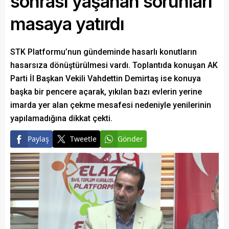
sonrası yaşanan sorunları
masaya yatırdı
STK Platformu’nun gündeminde hasarlı konutların
hasarsıza dönüştürülmesi vardı. Toplantıda konuşan AK
Parti İl Başkan Vekili Vahdettin Demirtaş ise konuya
başka bir pencere açarak, yıkılan bazı evlerin yerine
imarda yer alan çekme mesafesi nedeniyle yenilerinin
yapılamadığına dikkat çekti.
Paylaş
Tweetle
Gönder