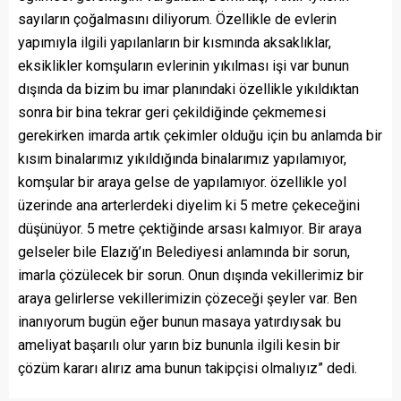
sayıların çoğalmasını diliyorum. Özellikle de evlerin
yapımıyla ilgili yapılanların bir kısmında aksaklıklar,
eksiklikler komşuların evlerinin yıkılması işi var bunun
dışında da bizim bu imar planındaki özellikle yıkıldıktan
sonra bir bina tekrar geri çekildiğinde çekmemesi
gerekirken imarda artık çekimler olduğu için bu anlamda bir
kısım binalarımız yıkıldığında binalarımız yapılamıyor,
komşular bir araya gelse de yapılamıyor. özellikle yol
üzerinde ana arterlerdeki diyelim ki 5 metre çekeceğini
düşünüyor. 5 metre çektiğinde arsası kalmıyor. Bir araya
gelseler bile Elazığ’ın Belediyesi anlamında bir sorun,
imarla çözülecek bir sorun. Onun dışında vekillerimiz bir
araya gelirlerse vekillerimizin çözeceği şeyler var. Ben
inanıyorum bugün eğer bunun masaya yatırdıysak bu
ameliyat başarılı olur yarın biz bununla ilgili kesin bir
çözüm kararı alırız ama bunun takipçisi olmalıyız” dedi.