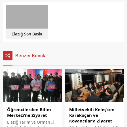
Elazığ Son Baskı
Benzer Konular
Öğrencilerden Bilim
Milletvekili Keleş’ten
Merkezi’ne Ziyaret
Karakoçan ve
Kovancılar’a Ziyaret
Elazığ Tarım ve Orman İl