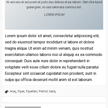
At vero eos et accusam et justo duo dolores et ea rebum. Stet clita kasd
gubergren, no sea takimata sanctus est.
LOREM IPSUM
Lorem ipsum dolor sit amet, consectetur adipisicing elit,
sed do eiusmod tempor incididunt ut labore et dolore
magna aliqua. Ut enim ad minim veniam, quis nostrud
exercitation ullamco laboris nisi ut aliquip ex ea commodo
consequat. Duis aute irure dolor in reprehenderit in
voluptate velit esse cillum dolore eu fugiat nulla pariatur.
Excepteur sint occaecat cupidatat non proident, sunt in
culpa qui officia deserunt mollit anim id est laborum.
Araç
,
Fiyat
,
Fiyatları
,
Petrol
,
Satış