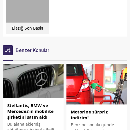
Elazığ Son Baskı
Benzer Konular
Stellantis, BMW ve
Mercedes’in mobilite
Motorine sürpriz
şirketini satın aldı
indirim!
Bu alana eklemiş
Benzine son iki günde
olduğunuz haberle ilgili