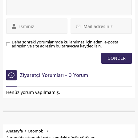
Daha sonraki yorumlarımda kullanılması için adım, e-posta
adresim ve site adresim bu tarayıcıya kaydedilsin.
Ziyaretçi Yorumları - 0 Yorum
Henüz yorum yapılmamış.
Anasayfa
Otomobil
Avrupa’da otomobil satışlarındaki düşüş sürüyor