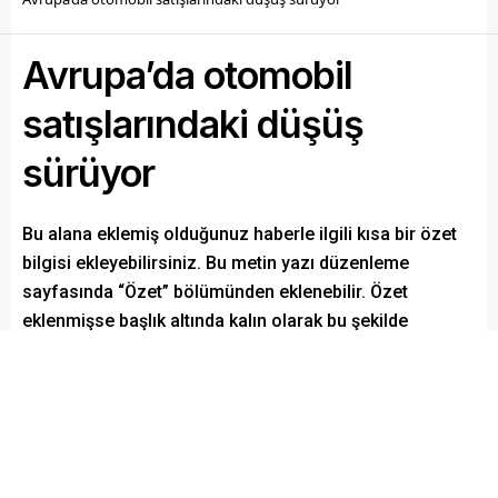
Avrupa’da otomobil
satışlarındaki düşüş
sürüyor
Bu alana eklemiş olduğunuz haberle ilgili kısa bir özet
bilgisi ekleyebilirsiniz. Bu metin yazı düzenleme
sayfasında “Özet” bölümünden eklenebilir. Özet
eklenmişse başlık altında kalın olarak bu şekilde
gösterilir, eklenmemişse bu alan boş kalır.
Paylaş
Tweetle
Gönder