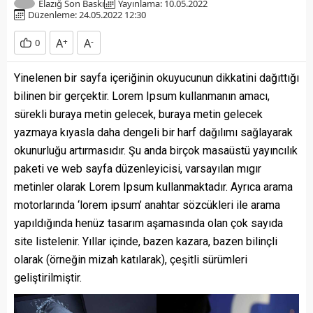
Elazığ Son Baskı
Yayınlama: 10.05.2022
Düzenleme: 24.05.2022 12:30
A
+
A
-
0
Yinelenen bir sayfa içeriğinin okuyucunun dikkatini dağıttığı
bilinen bir gerçektir. Lorem Ipsum kullanmanın amacı,
sürekli buraya metin gelecek, buraya metin gelecek
yazmaya kıyasla daha dengeli bir harf dağılımı sağlayarak
okunurluğu artırmasıdır. Şu anda birçok masaüstü yayıncılık
paketi ve web sayfa düzenleyicisi, varsayılan mıgır
metinler olarak Lorem Ipsum kullanmaktadır. Ayrıca arama
motorlarında ‘lorem ipsum’ anahtar sözcükleri ile arama
yapıldığında henüz tasarım aşamasında olan çok sayıda
site listelenir. Yıllar içinde, bazen kazara, bazen bilinçli
olarak (örneğin mizah katılarak), çeşitli sürümleri
geliştirilmiştir.