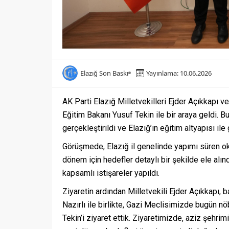
Elazığ Son Baskı
Yayınlama: 10.06.2026
AK Parti Elazığ Milletvekilleri Ejder Açıkkapı v
Eğitim Bakanı Yusuf Tekin ile bir araya geldi. 
gerçekleştirildi ve Elazığ’ın eğitim altyapısı i
Görüşmede, Elazığ il genelinde yapımı süren oku
dönem için hedefler detaylı bir şekilde ele alınd
kapsamlı istişareler yapıldı.
Ziyaretin ardından Milletvekili Ejder Açıkkapı,
Nazırlı ile birlikte, Gazi Meclisimizde bugün n
Tekin’i ziyaret ettik. Ziyaretimizde, aziz şehrim