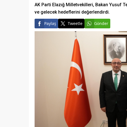
AK Parti Elazığ Milletvekilleri, Bakan Yusuf Te
ve gelecek hedeflerini değerlendirdi.
Paylaş
Tweetle
Gönder