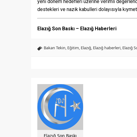
yeni dönem hedefleri üzerine verimli değerlendi
destekleri ve nazik kabulleri dolayısıyla kıymet
Elazığ Son Baskı – Elazığ Haberleri
Bakan Tekin
,
Eğitim
,
Elazığ
,
Elazığ haberleri
,
Elazığ S
Elazığ Son Baskı