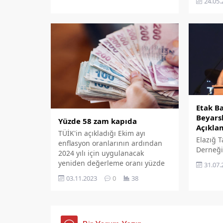
24.05.
Borsası Başkanı Mehmet Ali
taşıtı s
Dumandağ ile bir araya geldi.
Etak B
Beyarsl
Yüzde 58 zam kapıda
Açıkla
TÜİK'in açıkladığı Ekim ayı
Elazığ 
enflasyon oranlarının ardından
Derneği
2024 yılı için uygulanacak
Başkanı
yeniden değerleme oranı yüzde
31.07.
Malatya
58,46 oldu. Emlak Vergisi, Çevre
03.11.2023
0
38
Feyzi Çi
Temizlik Vergisi, MTV, çeşitli
ilgili y
harçlar, araç muayene ücreti,
gösterdi
Gelir Vergisi ve idari cezalar
yüzde 58 zamlanacak.