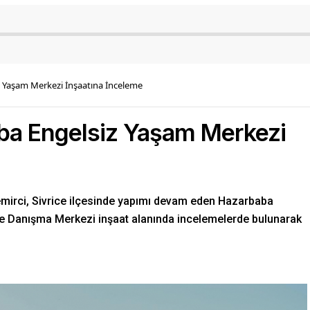
 Yaşam Merkezi İnşaatına İnceleme
ba Engelsiz Yaşam Merkezi
emirci, Sivrice ilçesinde yapımı devam eden Hazarbaba
le Danışma Merkezi inşaat alanında incelemelerde bulunarak