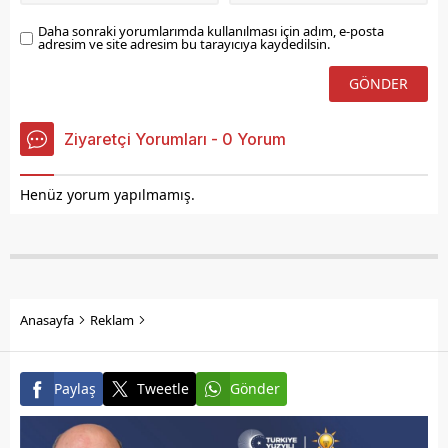
Daha sonraki yorumlarımda kullanılması için adım, e-posta
adresim ve site adresim bu tarayıcıya kaydedilsin.
Ziyaretçi Yorumları - 0 Yorum
Henüz yorum yapılmamış.
Anasayfa
Reklam
Paylaş
Tweetle
Gönder