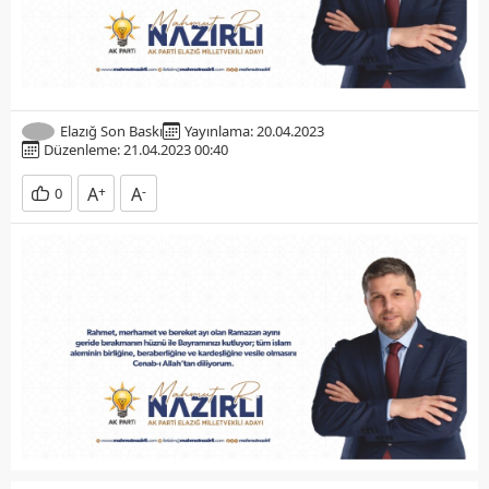
Elazığ Son Baskı
Yayınlama: 20.04.2023
Düzenleme: 21.04.2023 00:40
A
+
A
-
0