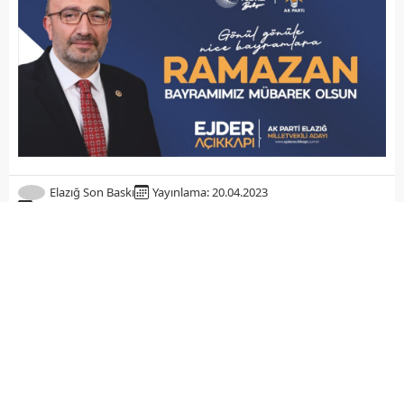
Elazığ Son Baskı
Yayınlama: 20.04.2023
Düzenleme: 21.04.2023 00:40
A
+
A
-