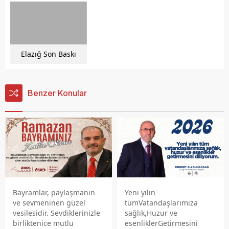
Elazığ Son Baskı
Benzer Konular
Bayramlar, paylaşmanın
Yeni yılın
ve sevmeninen güzel
tümVatandaşlarımıza
vesilesidir. Sevdiklerinizle
sağlık,Huzur ve
birliktenice mutlu
esenliklerGetirmesini