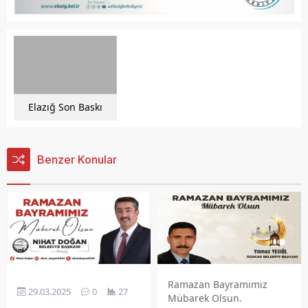
Elazığ Son Baskı
Benzer Konular
Ramazan Bayramımız
29.03.2025
0
27
Mübarek Olsun.