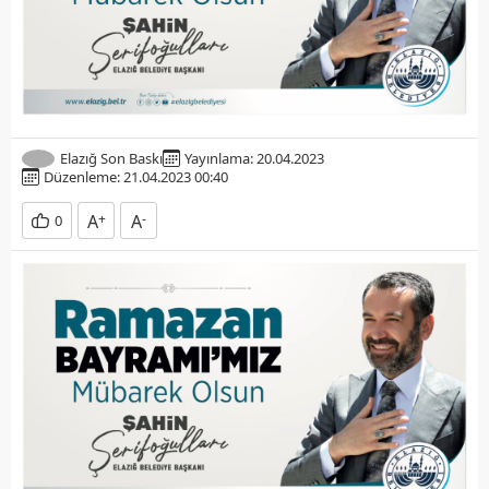
Elazığ Son Baskı
Yayınlama: 20.04.2023
Düzenleme: 21.04.2023 00:40
A
+
A
-
0