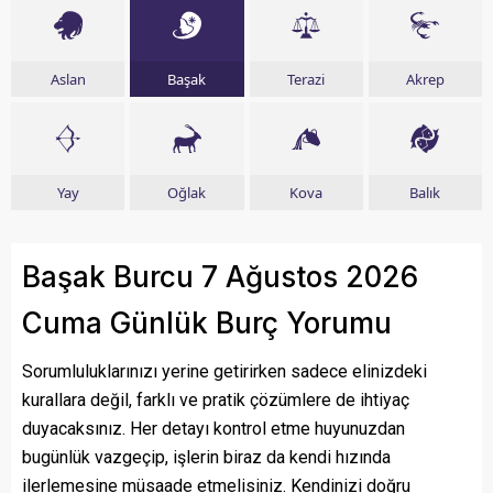
Aslan
Başak
Terazi
Akrep
Yay
Oğlak
Kova
Balık
Başak Burcu 7 Ağustos 2026
Cuma Günlük Burç Yorumu
Sorumluluklarınızı yerine getirirken sadece elinizdeki
kurallara değil, farklı ve pratik çözümlere de ihtiyaç
duyacaksınız. Her detayı kontrol etme huyunuzdan
bugünlük vazgeçip, işlerin biraz da kendi hızında
ilerlemesine müsaade etmelisiniz. Kendinizi doğru