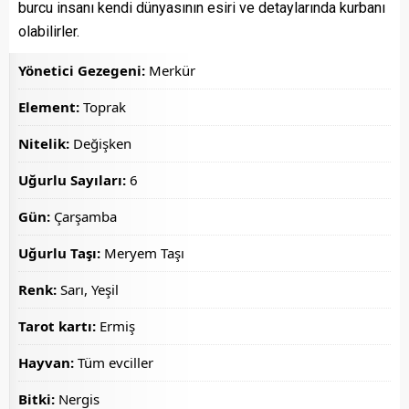
burcu insanı kendi dünyasının esiri ve detaylarında kurbanı
olabilirler.
Yönetici Gezegeni:
Merkür
Element:
Toprak
Nitelik:
Değişken
Uğurlu Sayıları:
6
Gün:
Çarşamba
Uğurlu Taşı:
Meryem Taşı
Renk:
Sarı, Yeşil
Tarot kartı:
Ermiş
Hayvan:
Tüm evciller
Bitki:
Nergis